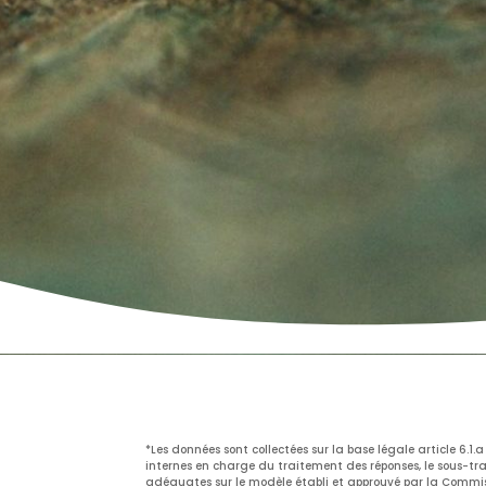
*Les données sont collectées sur la base légale article 6.
internes en charge du traitement des réponses, le sous-tr
adéquates sur le modèle établi et approuvé par la Commi