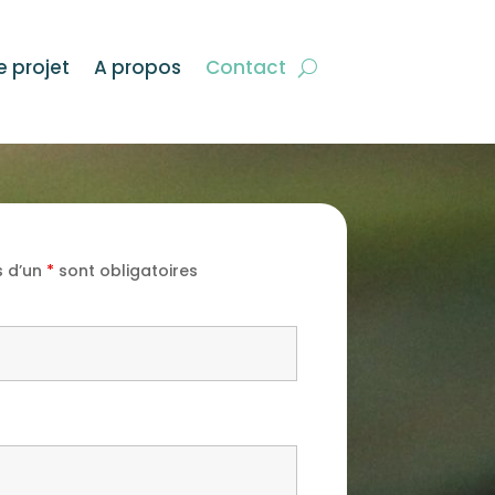
projet
A propos
Contact
 d’un
*
sont obligatoires