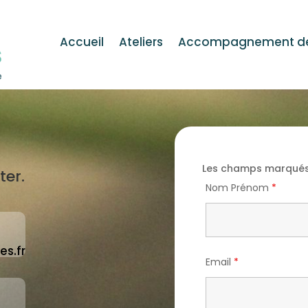
Accueil
Ateliers
Accompagnement de 
Les champs marqués
ter.
Nom Prénom
*
es.fr
Email
*