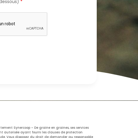
-dessous)
*
itement Synercoop – De graine en graines, ses services
t autorisée ayant fourni les clauses de protection
nde. Vous disposez du droit de demander au responsable