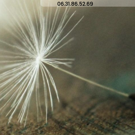
06.31.86.52.69